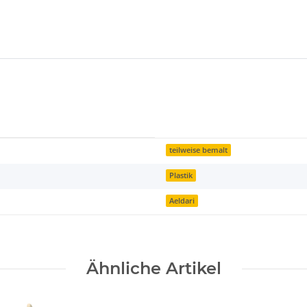
teilweise bemalt
Plastik
Aeldari
Ähnliche Artikel