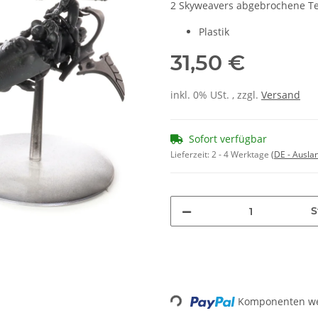
2 Skyweavers abgebrochene Te
Plastik
31,50 €
inkl. 0% USt. , zzgl.
Versand
Sofort verfügbar
Lieferzeit:
2 - 4 Werktage
(DE - Ausla
S
Loading...
Komponenten wer