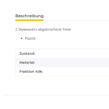
Beschreibung
2 Skyweavers abgebrochene Teile!
Plastik
Produkteigenschaft
Wert
Zustand:
Material:
Fraktion 40k: