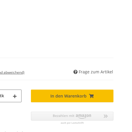
Frage zum Artikel
nd abweichend)
tk
In den Warenkorb