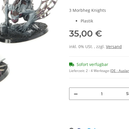
3 Morbheg Knights
Plastik
35,00 €
inkl. 0% USt. , zzgl.
Versand
Sofort verfügbar
Lieferzeit:
2 - 4 Werktage
(DE - Ausla
S
Loading...