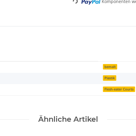
Komponenten wer
bemalt
Plastik
Flesh-eater Courts
Ähnliche Artikel