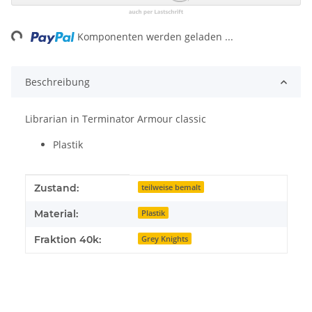
ng...
Komponenten werden geladen ...
Beschreibung
Librarian in Terminator Armour classic
Plastik
Produkteigenschaft
Wert
Zustand:
teilweise bemalt
Material:
Plastik
Fraktion 40k:
Grey Knights