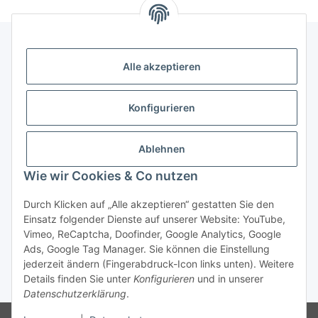
Alle akzeptieren
Gesetzliche Informationen
Konfigurieren
Zahlung & Versand
Ablehnen
Wie wir Cookies & Co nutzen
Durch Klicken auf „Alle akzeptieren“ gestatten Sie den
Einsatz folgender Dienste auf unserer Website: YouTube,
Vimeo, ReCaptcha, Doofinder, Google Analytics, Google
Ads, Google Tag Manager. Sie können die Einstellung
Bestellung wiederrufen
jederzeit ändern (Fingerabdruck-Icon links unten). Weitere
Details finden Sie unter
Konfigurieren
und in unserer
* Alle Preise inkl. gesetzlicher USt., zzgl.
Versand
Datenschutzerklärung
.