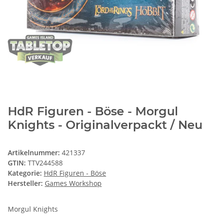
HdR Figuren - Böse - Morgul
Knights - Originalverpackt / Neu
Artikelnummer:
421337
GTIN:
TTV244588
Kategorie:
HdR Figuren - Böse
Hersteller:
Games Workshop
Morgul Knights