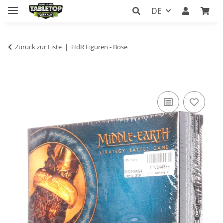
DE
Zurück zur Liste
HdR Figuren - Böse