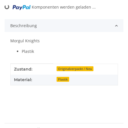
Komponenten werden geladen ...
Loading...
Beschreibung
Morgul Knights
Plastik
Produkteigenschaft
Wert
Zustand:
Originalverpackt / Neu
Material:
Plastik