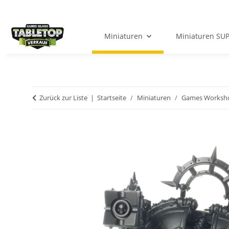
Miniaturen
Miniaturen SU
Zurück zur Liste
Startseite
Miniaturen
Games Worksh