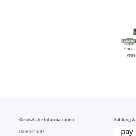
Horus
Prae
Swo
Gesetzliche Informationen
Zahlung &
Datenschutz