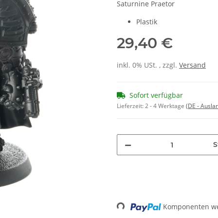
Saturnine Praetor
Plastik
29,40 €
inkl. 0% USt. , zzgl.
Versand
Sofort verfügbar
Lieferzeit:
2 - 4 Werktage
(DE - Ausla
S
Loading...
Komponenten wer