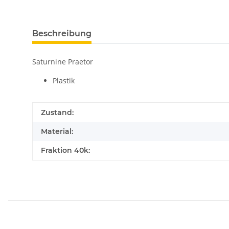
Beschreibung
Saturnine Praetor
Plastik
Produkteigenschaft
Wert
Zustand:
Material:
Fraktion 40k: