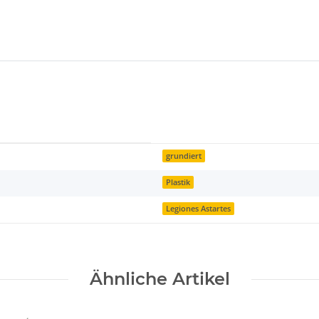
grundiert
Plastik
Legiones Astartes
Ähnliche Artikel