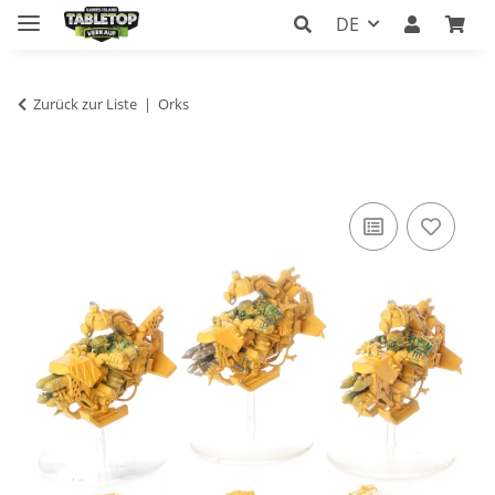
DE
Zurück zur Liste
Orks