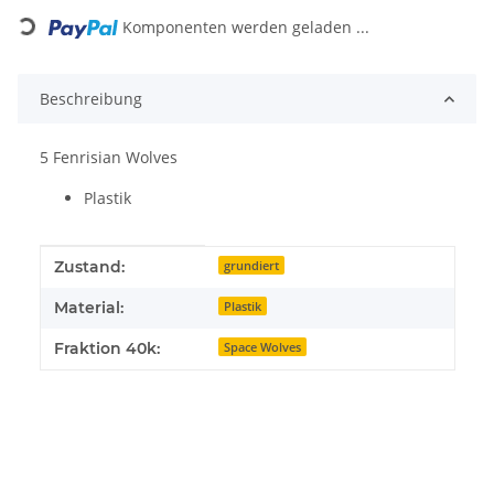
Komponenten werden geladen ...
Beschreibung
5 Fenrisian Wolves
Plastik
Produkteigenschaft
Wert
Zustand:
grundiert
Material:
Plastik
Fraktion 40k:
Space Wolves