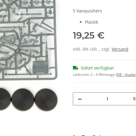
5 Vanquishers
Plastik
19,25 €
inkl. 0% USt. , zzgl.
Versand
Sofort verfügbar
Lieferzeit:
2 - 4 Werktage
(DE - Ausla
S
Loading...