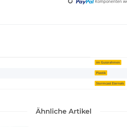
Komponenten wer
im Gussrahmen
Plastik
Stormcast Eternals
Ähnliche Artikel