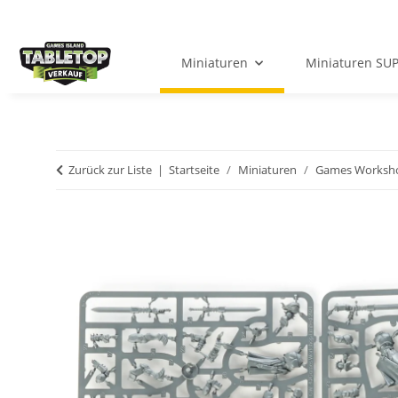
Miniaturen
Miniaturen SU
Zurück zur Liste
Startseite
Miniaturen
Games Worksh