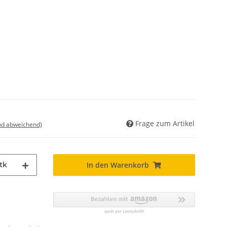
Frage zum Artikel
nd abweichend)
tk
In den Warenkorb