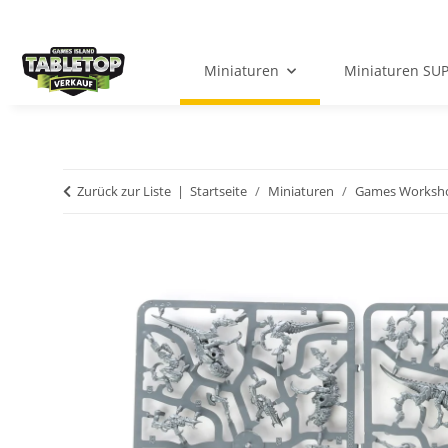
Miniaturen
Miniaturen SU
Zurück zur Liste
Startseite
Miniaturen
Games Worksh