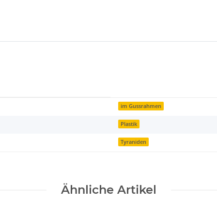
im Gussrahmen
Plastik
Tyraniden
Ähnliche Artikel