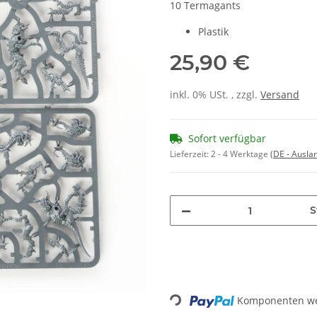
10 Termagants
Plastik
25,90 €
inkl. 0% USt. , zzgl.
Versand
Sofort verfügbar
Lieferzeit:
2 - 4 Werktage
(DE - Ausla
S
Loading...
Komponenten wer