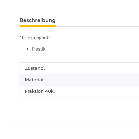
Beschreibung
10 Termagants
Plastik
Produkteigenschaft
Wert
Zustand:
Material:
Fraktion 40k: