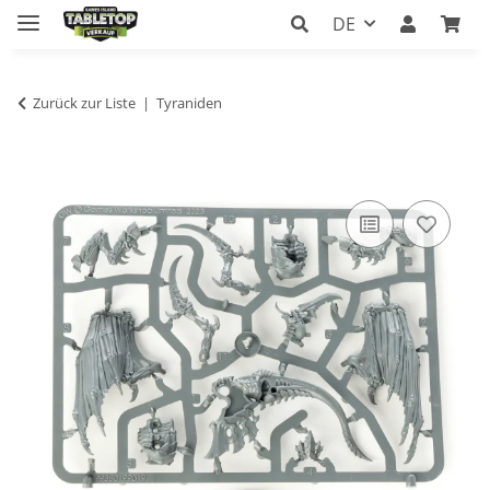
DE
Zurück zur Liste
Tyraniden