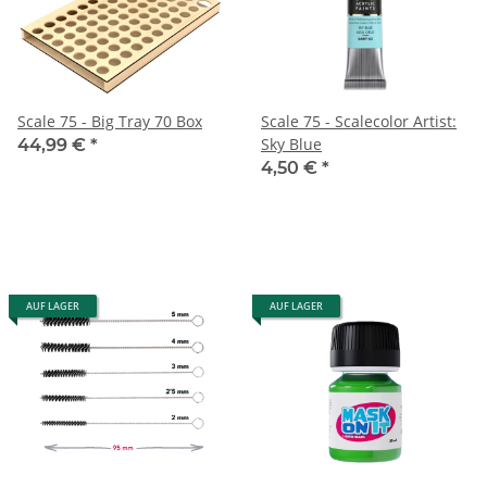
Scale 75 - Big Tray 70 Box
Scale 75 - Scalecolor Artist:
Sky Blue
44,99 €
*
4,50 €
*
AUF LAGER
AUF LAGER