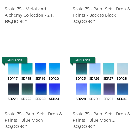
Scale 75 - Metal and
Scale 75 - Paint Sets: Drop &
Alchemy Collection - 24
Paints - Back to Black
Colores
85,00 €
*
30,00 €
*
AUF LAGER
AUF LAGER
Scale 75 - Paint Sets: Drop &
Scale 75 - Paint Sets: Drop &
Paints - Blue Moon
Paints - Blue Moon 2
30,00 €
*
30,00 €
*