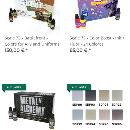
Scale 75 - Battlefront -
Scale 75 - Color Boost - Ink +
Colors for AFV and Uniforms
Fluor - 24 Colores
150,00 €
*
85,00 €
*
AUF LAGER
AUF LAGER