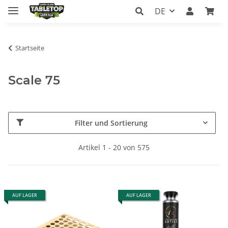
DE
Startseite
Scale 75
Filter und Sortierung
Artikel 1 - 20 von 575
AUF LAGER
AUF LAGER