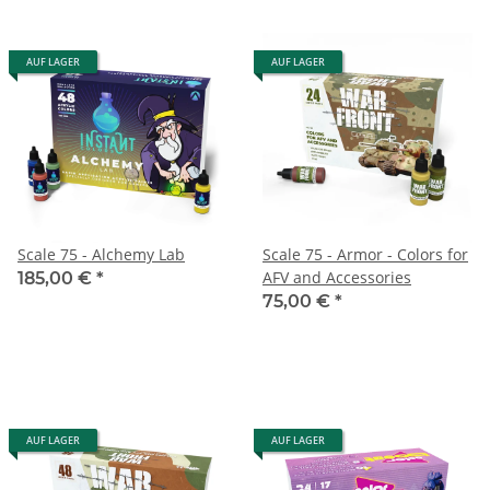
AUF LAGER
AUF LAGER
Scale 75 - Alchemy Lab
Scale 75 - Armor - Colors for
AFV and Accessories
185,00 €
*
75,00 €
*
AUF LAGER
AUF LAGER