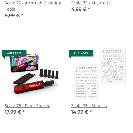
Scale 75 - Airbrush Cleaning
Scale 75 - Mask on it
Tools
4,99 €
*
9,99 €
*
AUF LAGER
AUF LAGER
Scale 75 - Paint Shaker
Scale 75 - Stencils
17,99 €
*
14,99 €
*