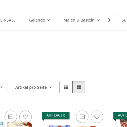
PER-SALE
Gelände
Malen & Basteln
Rollens
Artikel pro Seite
AUF LAGER
AUF 