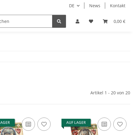
DE
News
Kontakt
piele
Tabletop Zubehör
Hersteller
0,00 €
Artikel 1 - 20 von 20
LAGER
AUF LAGER