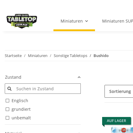
Miniaturen
Miniaturen SU
Startseite
Miniaturen
Sonstige Tabletops
Bushido
Zustand
Sortierung
Englisch
grundiert
unbemalt
AUF LAGER