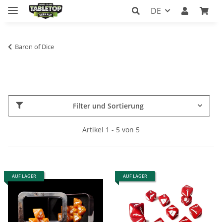
DE
Baron of Dice
Filter und Sortierung
Artikel 1 - 5 von 5
AUF LAGER
AUF LAGER