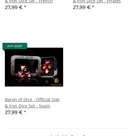
& Iron Dice Set - French
& Iron Dice Set - Pirates
27,99 €
*
27,99 €
*
AUF LAGER
Baron of Dice - Official Oak
& Iron Dice Set - Spain
27,99 €
*