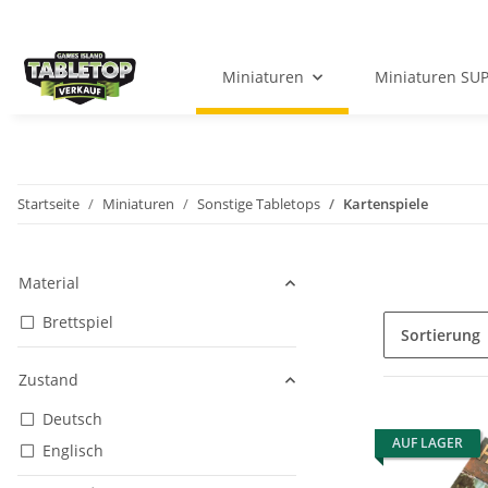
Miniaturen
Miniaturen SU
Startseite
Miniaturen
Sonstige Tabletops
Kartenspiele
Material
Brettspiel
Sortierung
Zustand
Deutsch
AUF LAGER
Englisch