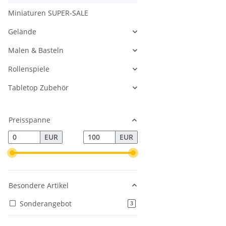
Miniaturen SUPER-SALE
Gelände
Malen & Basteln
Rollenspiele
Tabletop Zubehör
Preisspanne
EUR
EUR
Besondere Artikel
Sonderangebot
Artikel gefunden
3