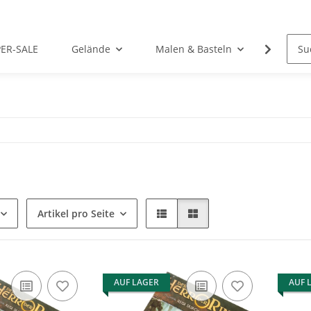
PER-SALE
Gelände
Malen & Basteln
Rollens
Artikel pro Seite
AUF LAGER
AUF 