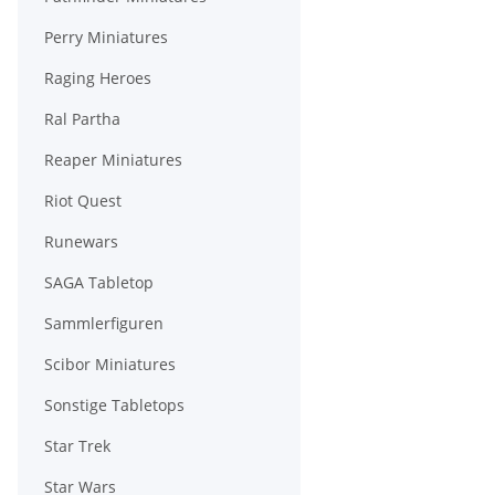
Perry Miniatures
Raging Heroes
Ral Partha
Reaper Miniatures
Riot Quest
Runewars
SAGA Tabletop
Sammlerfiguren
Scibor Miniatures
Sonstige Tabletops
Star Trek
Star Wars