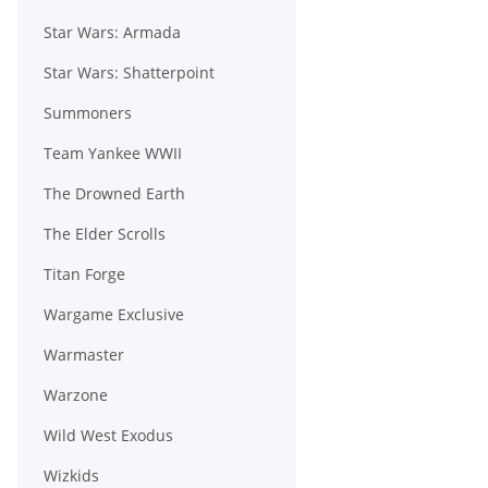
Star Wars: Armada
Star Wars: Shatterpoint
Summoners
Team Yankee WWII
The Drowned Earth
The Elder Scrolls
Titan Forge
Wargame Exclusive
Warmaster
Warzone
Wild West Exodus
Wizkids