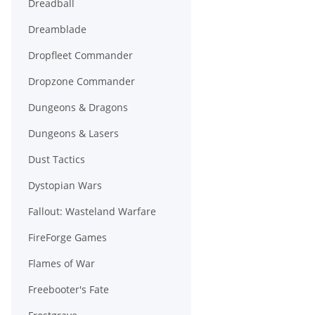
Dreadball
Dreamblade
Dropfleet Commander
Dropzone Commander
Dungeons & Dragons
Dungeons & Lasers
Dust Tactics
Dystopian Wars
Fallout: Wasteland Warfare
FireForge Games
Flames of War
Freebooter's Fate