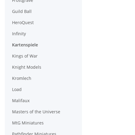
Frostgrave
Guild Ball
HeroQuest
Infinity
Kartenspiele
Kings of War
Knight Models
Kromlech
Load
Malifaux
Masters of the Universe
MtG Miniatures
Pathfinder Miniatures