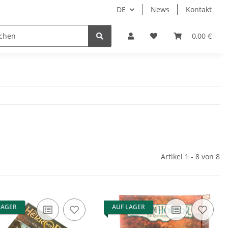
DE
News
Kontakt
piele
Tabletop Zubehör
Hersteller
0,00 €
Artikel 1 - 8 von 8
LAGER
AUF LAGER