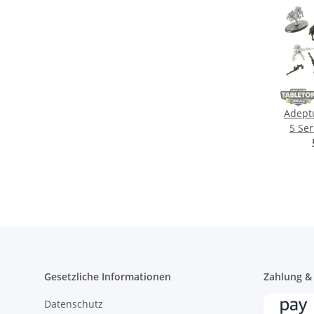
Adept
5 Ser
tei
Gesetzliche Informationen
Zahlung &
Datenschutz