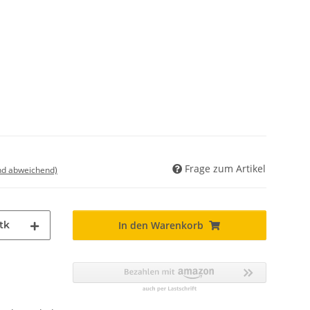
Frage zum Artikel
nd abweichend)
tk
In den Warenkorb