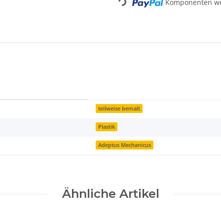
Loading...
Komponenten wer
teilweise bemalt
Plastik
Adeptus Mechanicus
Ähnliche Artikel