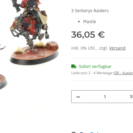
3 Serberys Raiders
Plastik
36,05 €
inkl. 0% USt. , zzgl.
Versand
Sofort verfügbar
Lieferzeit:
2 - 4 Werktage
(DE - Ausla
S