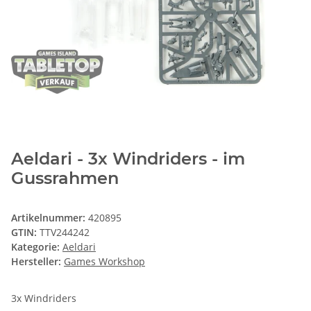
Aeldari - 3x Windriders - im
Gussrahmen
Artikelnummer:
420895
GTIN:
TTV244242
Kategorie:
Aeldari
Hersteller:
Games Workshop
3x Windriders