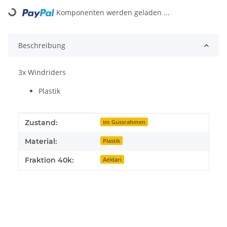
Loading...
Komponenten werden geladen ...
Beschreibung
3x Windriders
Plastik
Produkteigenschaft
Wert
Zustand:
im Gussrahmen
Material:
Plastik
Fraktion 40k:
Aeldari