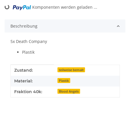
Loading...
Komponenten werden geladen ...
Beschreibung
5x Death Company
Plastik
Produkteigenschaft
Wert
Zustand:
teilweise bemalt
Material:
Plastik
Fraktion 40k:
Blood Angels