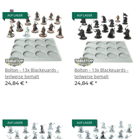
AUF LAGER
AUF LAGER
Bolton - 13x Blackguards -
Bolton - 13x Blackguards -
teilweise bemalt
teilweise bemalt
24,84 €
*
24,84 €
*
AUF LAGER
AUF LAGER