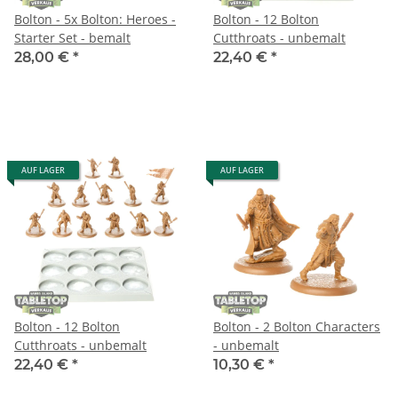
Bolton - 5x Bolton: Heroes -
Bolton - 12 Bolton
Starter Set - bemalt
Cutthroats - unbemalt
28,00 €
*
22,40 €
*
AUF LAGER
AUF LAGER
Bolton - 12 Bolton
Bolton - 2 Bolton Characters
Cutthroats - unbemalt
- unbemalt
22,40 €
*
10,30 €
*