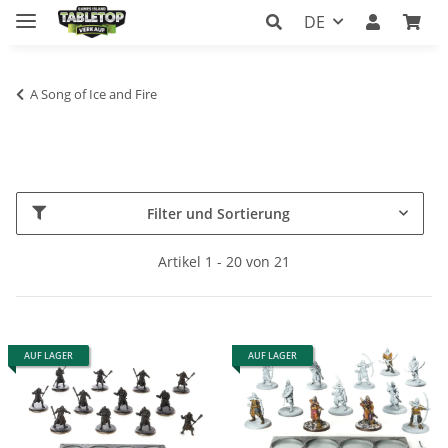
DE
A Song of Ice and Fire
Filter und Sortierung
Artikel 1 - 20 von 21
AUF LAGER
AUF LAGER