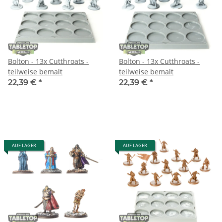
Bolton - 13x Cutthroats -
Bolton - 13x Cutthroats -
teilweise bemalt
teilweise bemalt
22,39 €
*
22,39 €
*
AUF LAGER
AUF LAGER