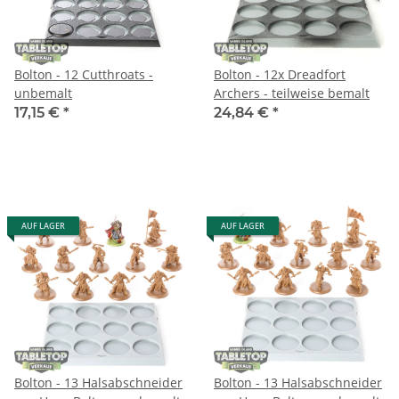
Bolton - 12 Cutthroats -
Bolton - 12x Dreadfort
unbemalt
Archers - teilweise bemalt
17,15 €
*
24,84 €
*
AUF LAGER
AUF LAGER
Bolton - 13 Halsabschneider
Bolton - 13 Halsabschneider