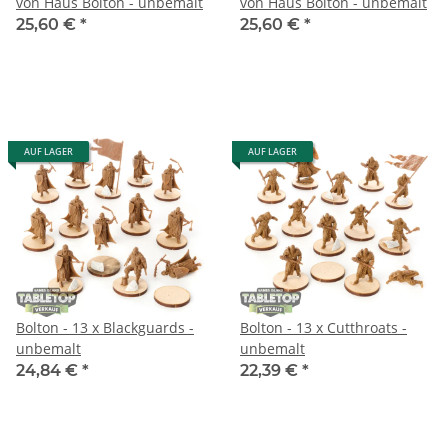
von Haus Bolton - unbemalt
von Haus Bolton - unbemalt
25,60 €
*
25,60 €
*
AUF LAGER
AUF LAGER
Bolton - 13 x Blackguards -
Bolton - 13 x Cutthroats -
unbemalt
unbemalt
24,84 €
*
22,39 €
*