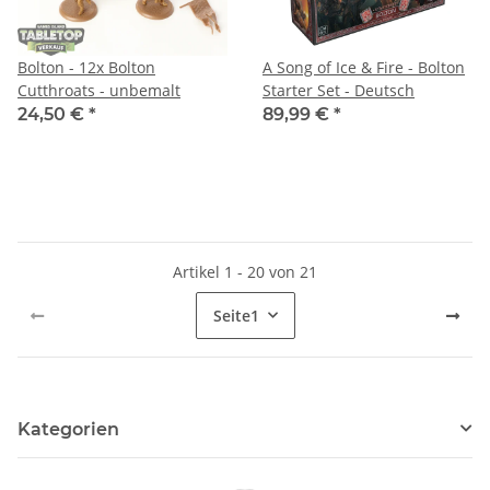
Bolton - 12x Bolton
A Song of Ice & Fire - Bolton
Cutthroats - unbemalt
Starter Set - Deutsch
24,50 €
*
89,99 €
*
Artikel 1 - 20 von 21
Seite
1
Kategorien