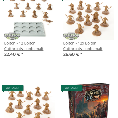
Bolton - 12 Bolton
Bolton - 12x Bolton
Cutthroats - unbemalt
Cutthroats - unbemalt
22,40 €
*
26,60 €
*
AUF LAGER
AUF LAGER