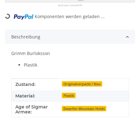
Loading...
Komponenten werden geladen ...
Beschreibung
Grimm Burloksson
Plastik
Produkteigenschaft
Wert
Zustand:
Originalverpackt / Neu
Material:
Plastik
Age of Sigmar
Dwarfen Mountain Holds
Armee: