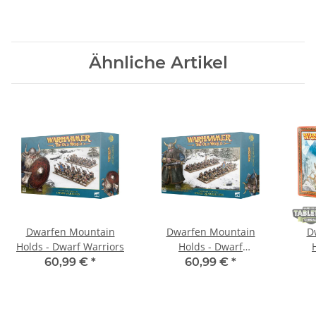
Ähnliche Artikel
Dwarfen Mountain
Dwarfen Mountain
D
Holds - Dwarf Warriors
Holds - Dwarf
Quarrellers
60,99 €
*
60,99 €
*
Ori