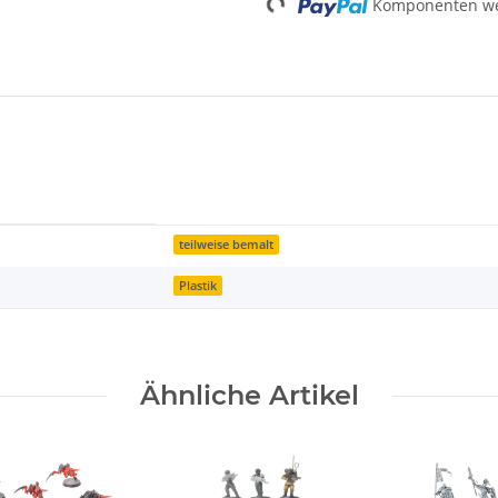
Komponenten wer
teilweise bemalt
Plastik
Ähnliche Artikel