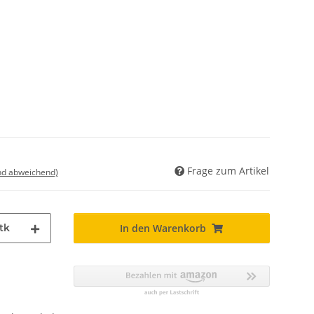
Frage zum Artikel
nd abweichend)
tk
In den Warenkorb