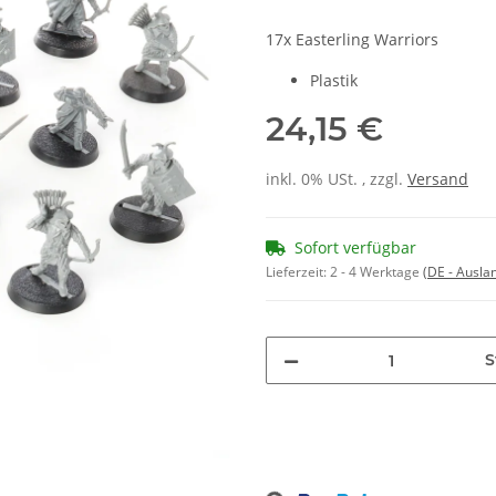
17x Easterling Warriors
Plastik
24,15 €
inkl. 0% USt. , zzgl.
Versand
Sofort verfügbar
Lieferzeit:
2 - 4 Werktage
(DE - Ausla
S
Loading...