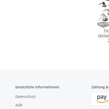
Tyr
Hormag
- te
Gesetzliche Informationen
Zahlung &
Datenschutz
AGB