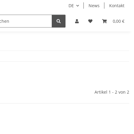
DE
News
Kontakt
piele
Tabletop Zubehör
Hersteller
0,00 €
Artikel 1 - 2 von 2