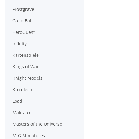
Frostgrave
Guild Ball
HeroQuest
Infinity
Kartenspiele
Kings of War
Knight Models
Kromlech
Load
Malifaux
Masters of the Universe
MtG Miniatures