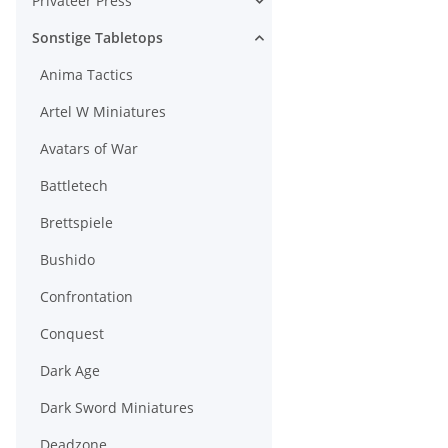
Privateer Press
Sonstige Tabletops
Anima Tactics
Artel W Miniatures
Avatars of War
Battletech
Brettspiele
Bushido
Confrontation
Conquest
Dark Age
Dark Sword Miniatures
Deadzone