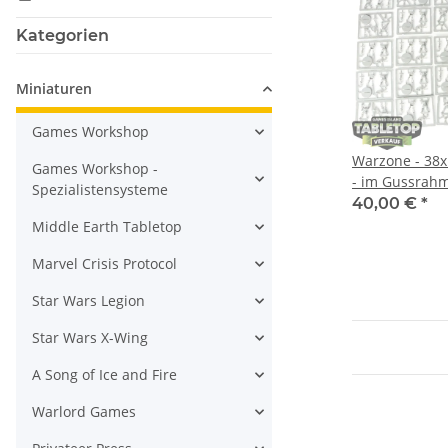
Kategorien
Miniaturen
Games Workshop
Warzone - 38x
Games Workshop -
- im Gussrah
Spezialistensysteme
40,00 €
*
Middle Earth Tabletop
Marvel Crisis Protocol
Star Wars Legion
Star Wars X-Wing
A Song of Ice and Fire
Warlord Games