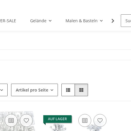
PER-SALE
Gelände
Malen & Basteln
Rollens
Artikel pro Seite
AUF LAGER