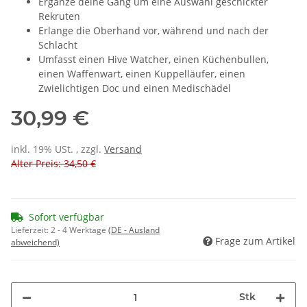
Ergänze deine Gang um eine Auswahl geschickter
Rekruten
Erlange die Oberhand vor, während und nach der
Schlacht
Umfasst einen Hive Watcher, einen Küchenbullen,
einen Waffenwart, einen Kuppelläufer, einen
Zwielichtigen Doc und einen Medischädel
30,99 €
inkl. 19% USt. , zzgl.
Versand
Alter Preis: 34,50 €
Sofort verfügbar
Lieferzeit:
2 - 4 Werktage
(DE - Ausland
Frage zum Artikel
abweichend)
Stk