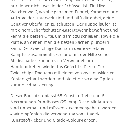
nur lieber nicht, was in der Schüssel ist! Ein Hive
Watcher weiß, wo alle geheimen Tunnel, Kammern und
Aufzüge der Unterwelt sind und hilft dir dabei, deine
Gang vor Überfällen zu schützen. Der Kuppelläufer ist
mit einem Scharfschützen-Lasergewehr bewaffnet und
kennt die besten Orte, um damit zu schießen, sowie die
Plätze, an denen man die besten Sachen plündern
kann. Der Zwielichtige Doc kann deine verletzten
Kämpfer zusammenflicken und mit der Hilfe seines
Medischädels können sich Verwundete im
Handumdrehen wieder ins Gefecht stürzen. Der
Zwielichtige Doc kann mit einem von zwei maskierten
Köpfen gebaut werden und bietet dir so eine Option
zur Individualisierung.
Dieser Bausatz umfasst 65 Kunststoffteile und 6
Necromunda-Rundbases (25 mm). Diese Miniaturen
sind unbemalt und müssen zusammengebaut werden
– wir empfehlen die Verwendung von Citadel-
Kunststoffkleber und Citadel-Colour-Farben.