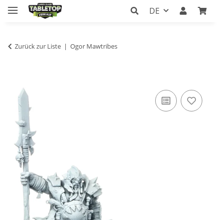
DE
Zurück zur Liste
Ogor Mawtribes