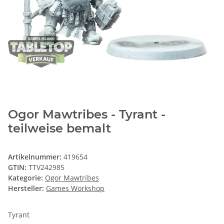
Ogor Mawtribes - Tyrant -
teilweise bemalt
Artikelnummer:
419654
GTIN:
TTV242985
Kategorie:
Ogor Mawtribes
Hersteller:
Games Workshop
Tyrant