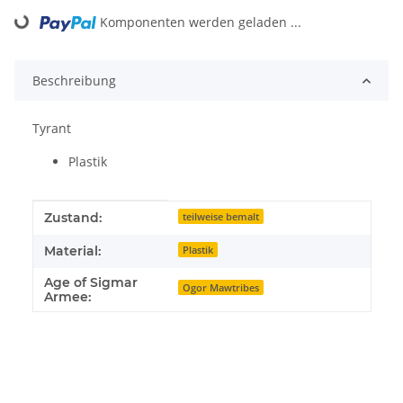
Loading...
Komponenten werden geladen ...
Beschreibung
Tyrant
Plastik
Produkteigenschaft
Wert
Zustand:
teilweise bemalt
Material:
Plastik
Age of Sigmar
Ogor Mawtribes
Armee: