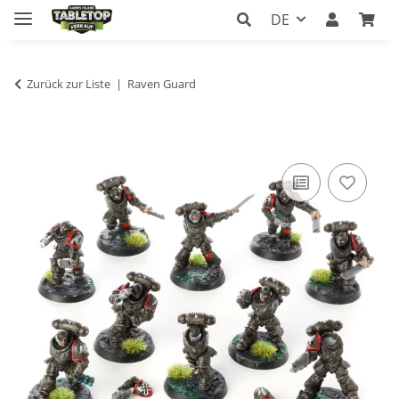
DE
Zurück zur Liste
Raven Guard