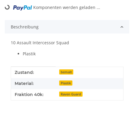
Loading...
Komponenten werden geladen ...
Beschreibung
10 Assault Intercessor Squad
Plastik
Produkteigenschaft
Wert
Zustand:
bemalt
Material:
Plastik
Fraktion 40k:
Raven Guard