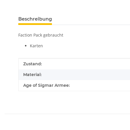
Beschreibung
Faction Pack gebraucht
Karten
Produkteigenschaft
Wert
Zustand:
Material:
Age of Sigmar Armee: