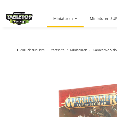
Miniaturen
Miniaturen SU
Zurück zur Liste
Startseite
Miniaturen
Games Worksh