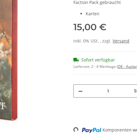
Faction Pack gebraucht
Karten
15,00 €
inkl. 0% USt. , zzgl.
Versand
Sofort verfügbar
Lieferzeit:
2 - 4 Werktage
(DE - Ausla
S
Loading...
Komponenten wer