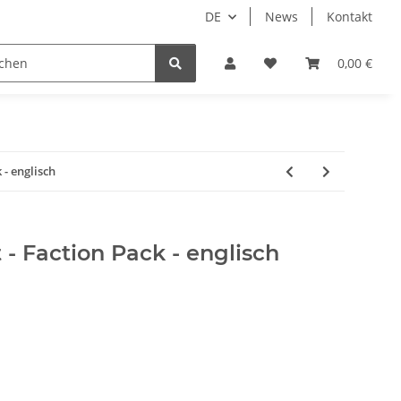
DE
News
Kontakt
piele
Tabletop Zubehör
Hersteller
0,00 €
 - englisch
- Faction Pack - englisch