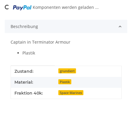
oading...
Komponenten werden geladen ...
Beschreibung
Captain in Terminator Armour
Plastik
Produkteigenschaft
Wert
Zustand:
grundiert
Material:
Plastik
Fraktion 40k:
Space Marines