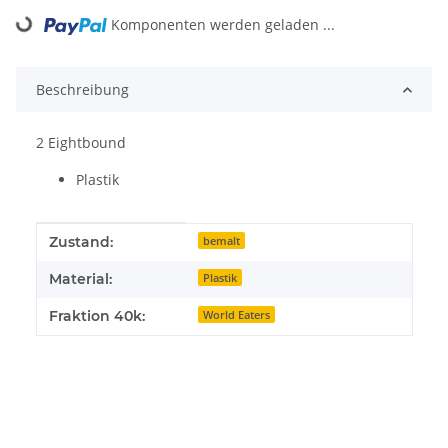
Loading...
Komponenten werden geladen ...
Beschreibung
2 Eightbound
Plastik
Produkteigenschaft
Wert
Zustand:
bemalt
Material:
Plastik
Fraktion 40k:
World Eaters