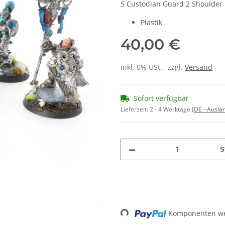
5 Custodian Guard 2 Shoulder 
Plastik
40,00 €
inkl. 0% USt. , zzgl.
Versand
Sofort verfügbar
Lieferzeit:
2 - 4 Werktage
(DE - Ausla
S
Loading...
Komponenten wer