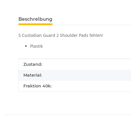
Beschreibung
5 Custodian Guard 2 Shoulder Pads fehlen!
Plastik
Produkteigenschaft
Wert
Zustand:
Material:
Fraktion 40k: