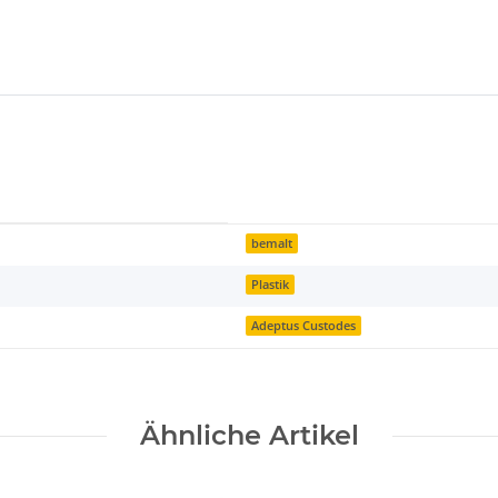
bemalt
Plastik
Adeptus Custodes
Ähnliche Artikel