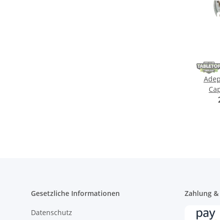
Adep
Cap
Tra
Gesetzliche Informationen
Zahlung &
Datenschutz