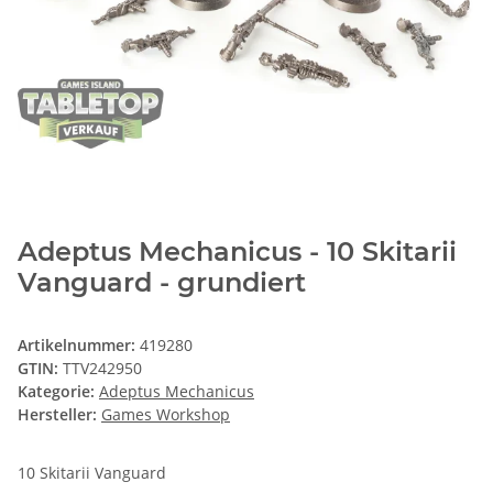
Adeptus Mechanicus - 10 Skitarii
Vanguard - grundiert
Artikelnummer:
419280
GTIN:
TTV242950
Kategorie:
Adeptus Mechanicus
Hersteller:
Games Workshop
10 Skitarii Vanguard