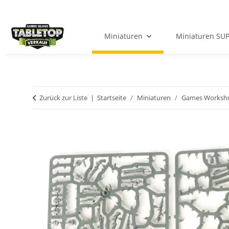
Miniaturen
Miniaturen SU
Zurück zur Liste
Startseite
Miniaturen
Games Worksh