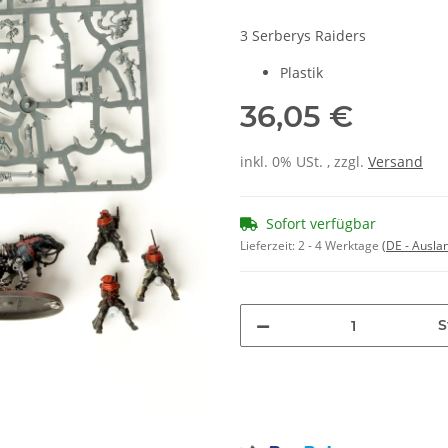
3 Serberys Raiders
Plastik
36,05 €
inkl. 0% USt. , zzgl.
Versand
Sofort verfügbar
Lieferzeit:
2 - 4 Werktage
(DE - Ausla
S