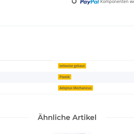
Komponenten wer
Loading...
teilweise gebaut
Plastik
Adeptus Mechanicus
Ähnliche Artikel