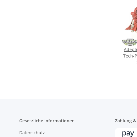
Adept
Tech-P
tei
Gesetzliche Informationen
Zahlung &
Datenschutz