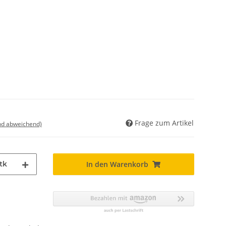
Frage zum Artikel
nd abweichend)
tk
In den Warenkorb