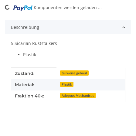
Komponenten werden geladen ...
Loading...
Beschreibung
5 Sicarian Ruststalkers
Plastik
Produkteigenschaft
Wert
Zustand:
teilweise gebaut
Material:
Plastik
Fraktion 40k:
Adeptus Mechanicus