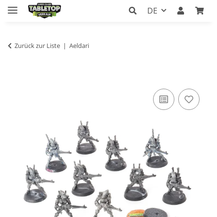
DE
Zurück zur Liste
Aeldari