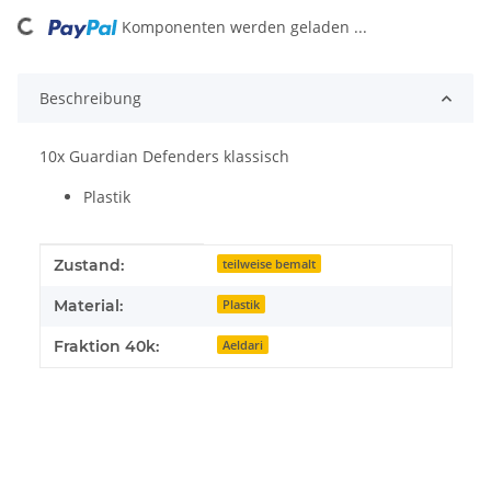
Komponenten werden geladen ...
Loading...
Beschreibung
10x Guardian Defenders klassisch
Plastik
Produkteigenschaft
Wert
Zustand:
teilweise bemalt
Material:
Plastik
Fraktion 40k:
Aeldari