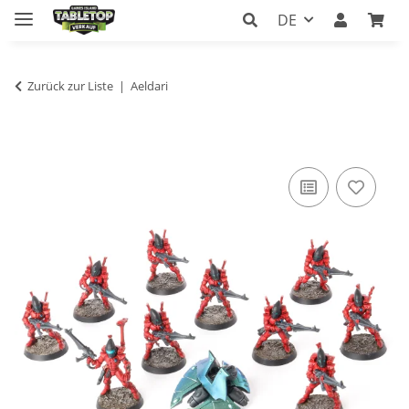
DE
Zurück zur Liste
Aeldari