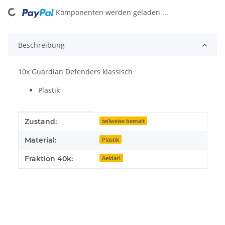
Komponenten werden geladen ...
Loading...
Beschreibung
10x Guardian Defenders klassisch
Plastik
Produkteigenschaft
Wert
Zustand:
teilweise bemalt
Material:
Plastik
Fraktion 40k:
Aeldari