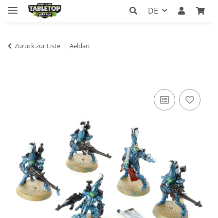
DE
Zurück zur Liste
Aeldari