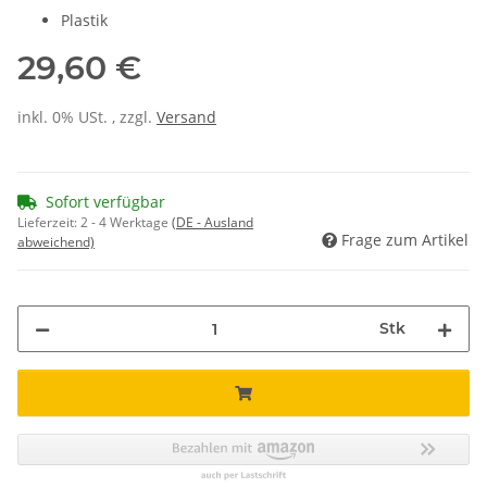
Plastik
29,60 €
inkl. 0% USt. , zzgl.
Versand
Sofort verfügbar
Lieferzeit:
2 - 4 Werktage
(DE - Ausland
Frage zum Artikel
abweichend)
Stk
ading...