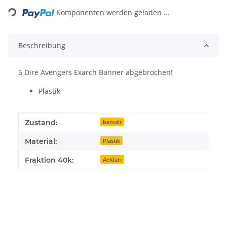
Komponenten werden geladen ...
Beschreibung
5 Dire Avengers Exarch Banner abgebrochen!
Plastik
Produkteigenschaft
Wert
Zustand:
bemalt
Material:
Plastik
Fraktion 40k:
Aeldari