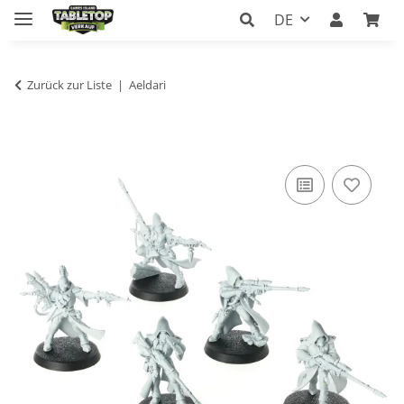
DE
Zurück zur Liste
Aeldari