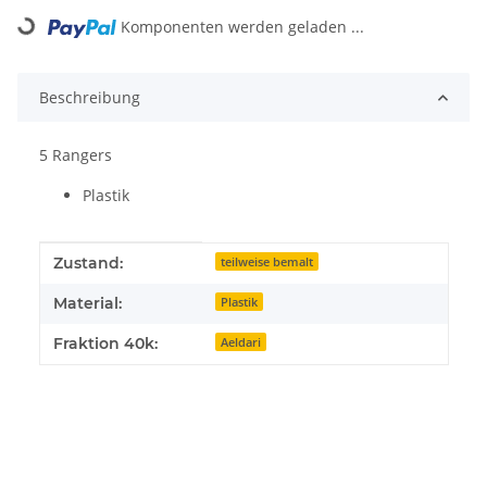
Loading...
Komponenten werden geladen ...
Beschreibung
5 Rangers
Plastik
Produkteigenschaft
Wert
Zustand:
teilweise bemalt
Material:
Plastik
Fraktion 40k:
Aeldari