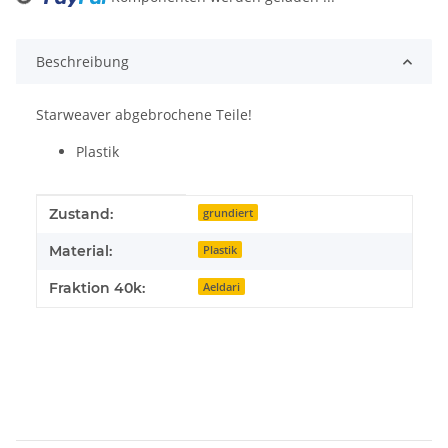
Beschreibung
Starweaver abgebrochene Teile!
Plastik
Produkteigenschaft
Wert
Zustand:
grundiert
Material:
Plastik
Fraktion 40k:
Aeldari