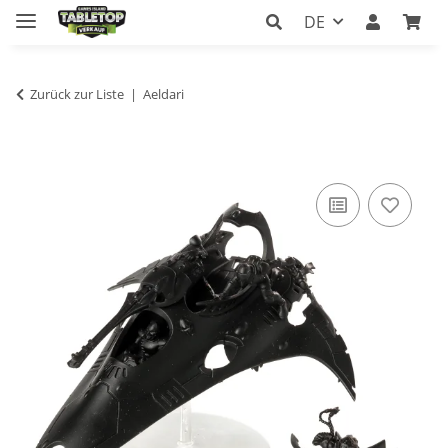
DE
Zurück zur Liste
Aeldari