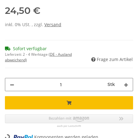
24,50 €
inkl. 0% USt. , zzgl.
Versand
Sofort verfügbar
Lieferzeit:
2 - 4 Werktage
(DE - Ausland
Frage zum Artikel
abweichend)
Stk
Loading...
Komponenten werden geladen ...