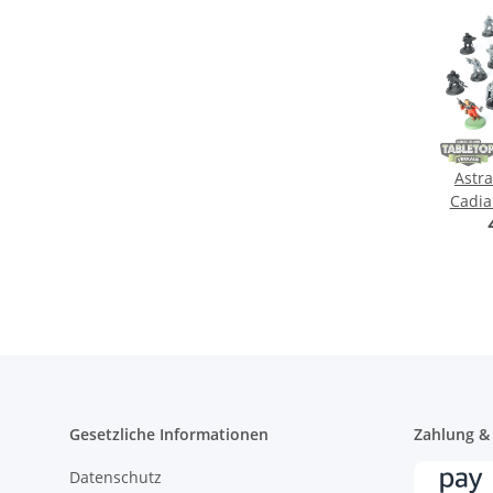
Astra
Cadia
klass
Gesetzliche Informationen
Zahlung &
Datenschutz