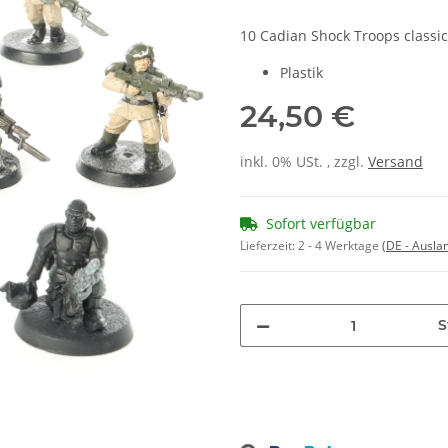
10 Cadian Shock Troops classic
Plastik
24,50 €
inkl. 0% USt. , zzgl.
Versand
Sofort verfügbar
Lieferzeit:
2 - 4 Werktage
(DE - Ausla
S
Loading...