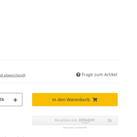
Frage zum Artikel
nd abweichend)
tk
In den Warenkorb