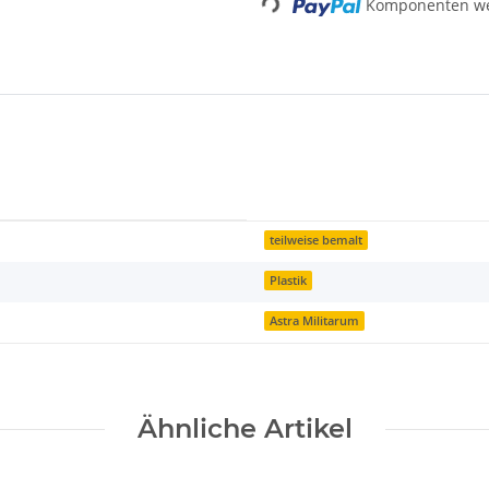
Komponenten wer
teilweise bemalt
Plastik
Astra Militarum
Ähnliche Artikel