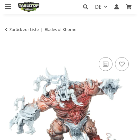
DE
Zurück zur Liste
Blades of Khorne