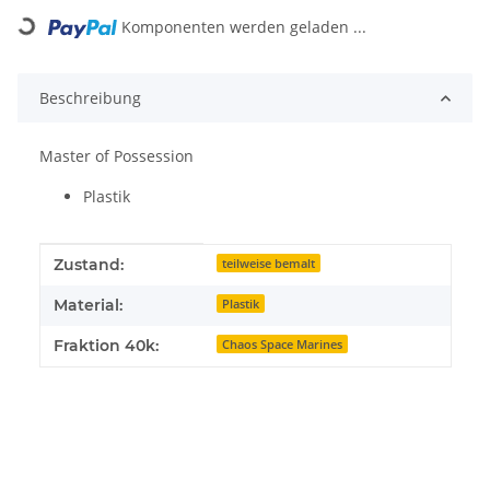
Loading...
Komponenten werden geladen ...
Beschreibung
Master of Possession
Plastik
Produkteigenschaft
Wert
Zustand:
teilweise bemalt
Material:
Plastik
Fraktion 40k:
Chaos Space Marines