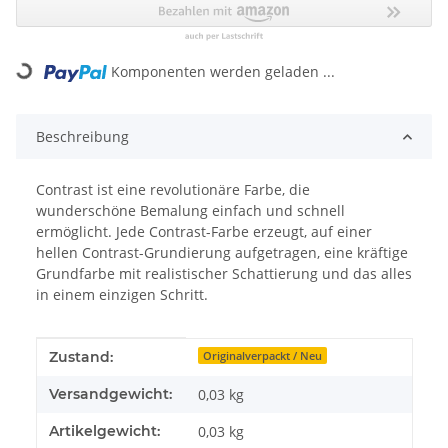
Loading...
Komponenten werden geladen ...
Beschreibung
Contrast ist eine revolutionäre Farbe, die
wunderschöne Bemalung einfach und schnell
ermöglicht. Jede Contrast-Farbe erzeugt, auf einer
hellen Contrast-Grundierung aufgetragen, eine kräftige
Grundfarbe mit realistischer Schattierung und das alles
in einem einzigen Schritt.
Produkteigenschaft
Wert
Zustand:
Originalverpackt / Neu
Versandgewicht:
0,03 kg
Artikelgewicht:
0,03
kg