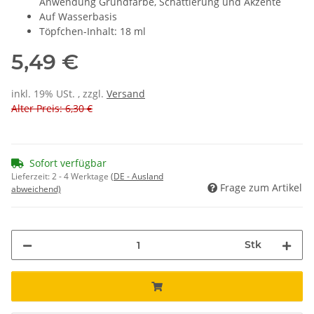
Anwendung Grundfarbe, Schattierung und Akzente
Auf Wasserbasis
Töpfchen-Inhalt: 18 ml
5,49 €
inkl. 19% USt. , zzgl.
Versand
Alter Preis: 6,30 €
Sofort verfügbar
Lieferzeit:
2 - 4 Werktage
(DE - Ausland
Frage zum Artikel
abweichend)
Stk