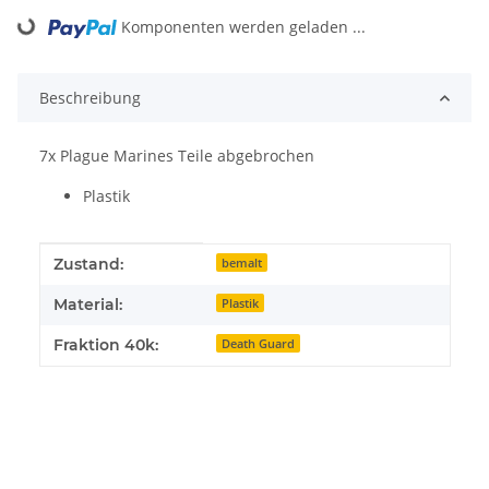
Loading...
Komponenten werden geladen ...
Beschreibung
7x Plague Marines Teile abgebrochen
Plastik
Produkteigenschaft
Wert
Zustand:
bemalt
Material:
Plastik
Fraktion 40k:
Death Guard