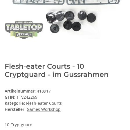
Flesh-eater Courts - 10
Cryptguard - im Gussrahmen
Artikelnummer:
418917
GTIN:
TTV242269
Kategorie:
Flesh-eater Courts
Hersteller:
Games Workshop
10 Cryptguard