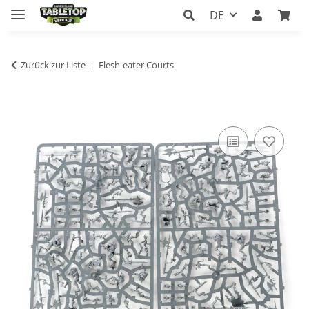
DE
Zurück zur Liste
Flesh-eater Courts