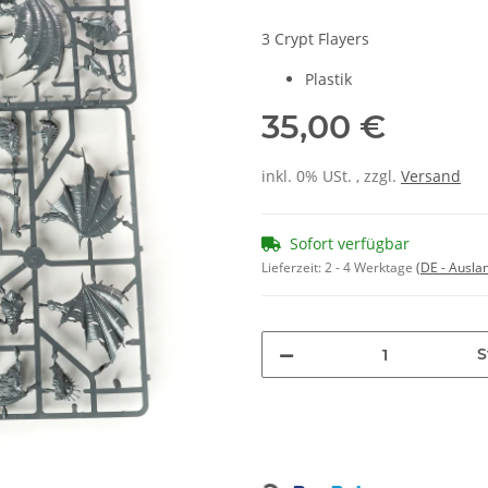
3 Crypt Flayers
Plastik
35,00 €
inkl. 0% USt. , zzgl.
Versand
Sofort verfügbar
Lieferzeit:
2 - 4 Werktage
(DE - Ausla
S