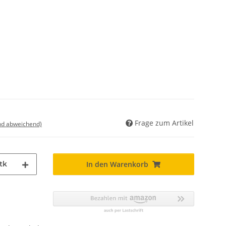
Frage zum Artikel
nd abweichend)
tk
In den Warenkorb