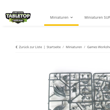
Miniaturen
Miniaturen SU
Zurück zur Liste
Startseite
Miniaturen
Games Worksh