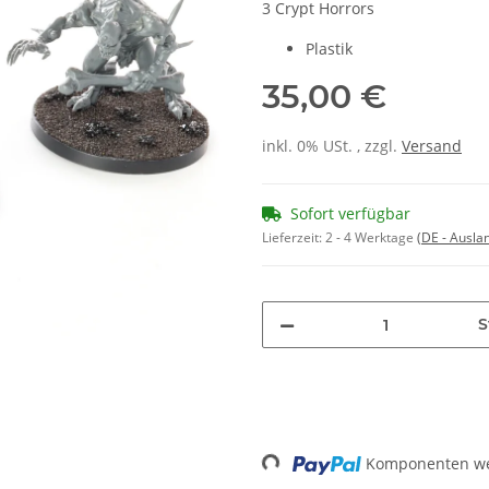
3 Crypt Horrors
Plastik
35,00 €
inkl. 0% USt. , zzgl.
Versand
Sofort verfügbar
Lieferzeit:
2 - 4 Werktage
(DE - Ausla
S
Loading...
Komponenten wer