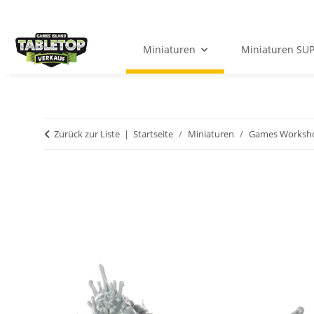
Miniaturen
Miniaturen SU
Zurück zur Liste
Startseite
Miniaturen
Games Worksh