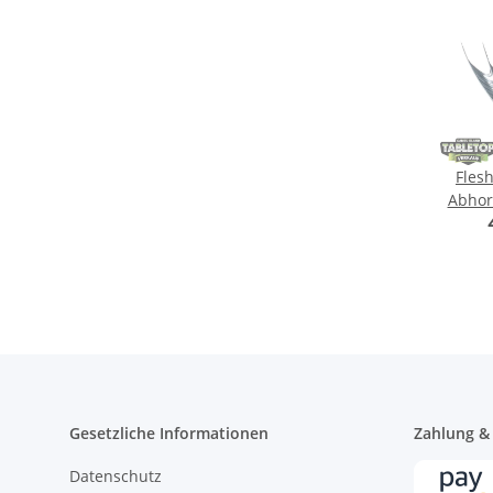
Flesh
Abhor
on Roy
Gesetzliche Informationen
Zahlung &
Datenschutz