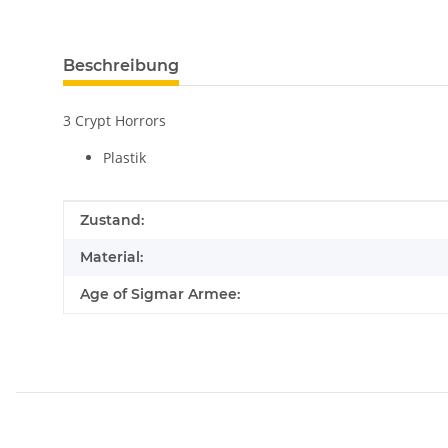
Beschreibung
3 Crypt Horrors
Plastik
Produkteigenschaft
Wert
Zustand:
Material:
Age of Sigmar Armee: