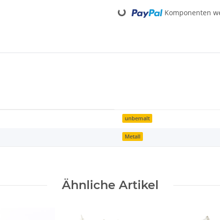
Loading...
Komponenten wer
unbemalt
Metall
Ähnliche Artikel