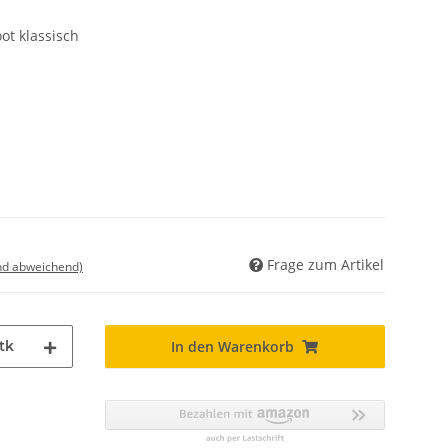
ot klassisch
Frage zum Artikel
nd abweichend)
tk
In den Warenkorb