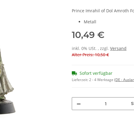
Prince Imrahil of Dol Amroth Fo
Metall
10,49 €
inkl. 0% USt. , zzgl.
Versand
Alter Preis: 10,50 €
Sofort verfügbar
Lieferzeit:
2 - 4 Werktage
(DE - Ausla
S