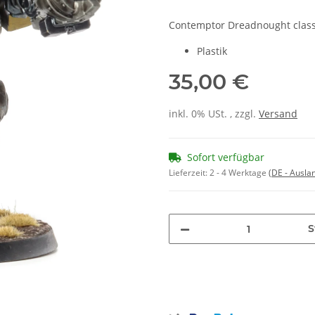
Contemptor Dreadnought class
Plastik
35,00 €
inkl. 0% USt. , zzgl.
Versand
Sofort verfügbar
Lieferzeit:
2 - 4 Werktage
(DE - Ausla
S