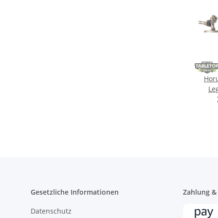
Horu
Le
Term
Gesetzliche Informationen
Zahlung &
Datenschutz