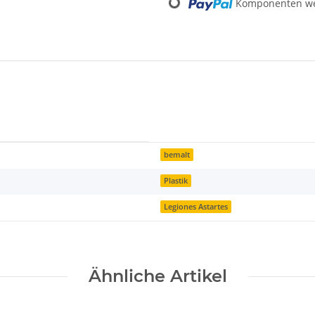
Loading...
Komponenten wer
bemalt
Plastik
Legiones Astartes
Ähnliche Artikel