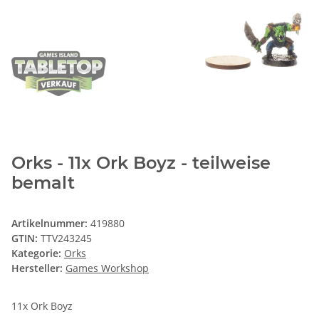
Orks - 11x Ork Boyz - teilweise
bemalt
Artikelnummer:
419880
GTIN:
TTV243245
Kategorie:
Orks
Hersteller:
Games Workshop
11x Ork Boyz