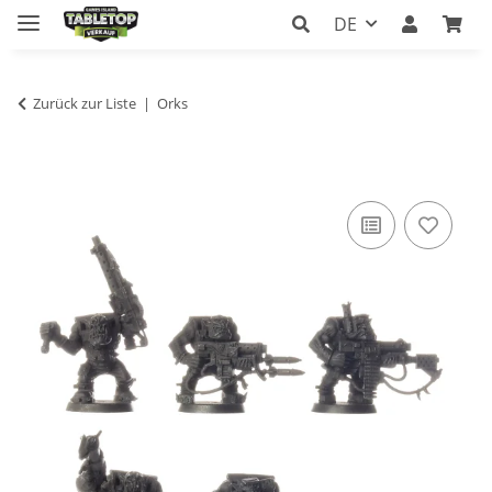
DE
Zurück zur Liste
Orks