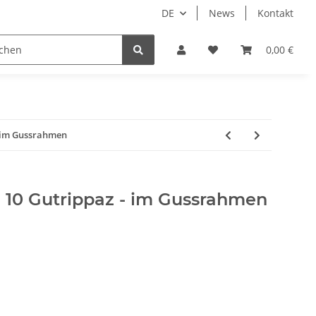
DE
News
Kontakt
piele
Tabletop Zubehör
Hersteller
0,00 €
- im Gussrahmen
- 10 Gutrippaz - im Gussrahmen