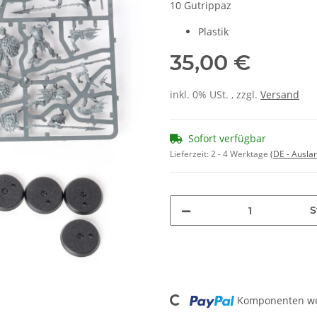
10 Gutrippaz
Plastik
35,00 €
inkl. 0% USt. , zzgl.
Versand
Sofort verfügbar
Lieferzeit:
2 - 4 Werktage
(DE - Ausla
S
Loading...
Komponenten wer