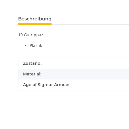
Beschreibung
10 Gutrippaz
Plastik
Produkteigenschaft
Wert
Zustand:
Material:
Age of Sigmar Armee: