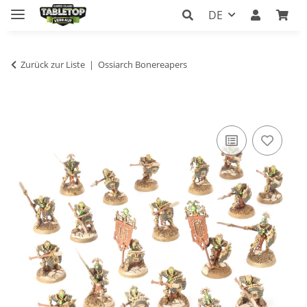
DE
Zurück zur Liste
Ossiarch Bonereapers